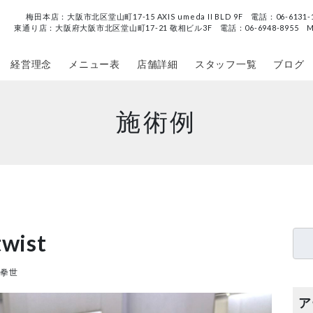
梅田本店：大阪市北区堂山町17-15 AXIS umeda II BLD 9F 電話：06-6131-163
東通り店：大阪府大阪市北区堂山町17-21 敬相ビル3F 電話：06-6948-8955 Mail：h
経営理念
メニュー表
店舗詳細
スタッフ一覧
ブログ
施術例
ist
 拳世
ア