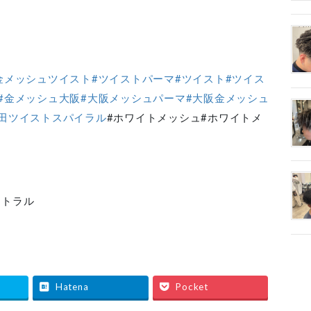
金メッシュツイスト
#ツイストパーマ
#ツイスト#ツイス
#金メッシュ大阪
#大阪メッシュパーマ
#大阪金メッシュ
梅田ツイストスパイラル
#ホワイトメッシュ#ホワイトメ
ストラル
Hatena
Pocket