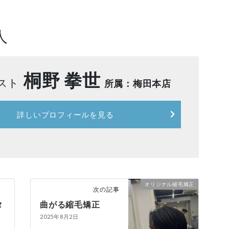
人
桐野 拳世
スト
所属：梅田本店
詳しい
プロフィールを見る
オリジナル縮毛矯正
次の記事
タ
曲がる縮毛矯正
2025年8月2日