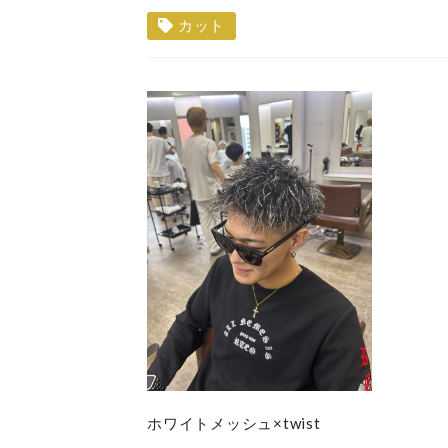
カット
ホワイトメッシュ×twist