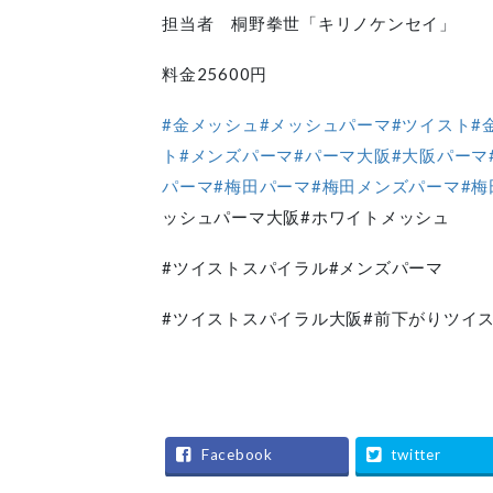
担当者 桐野拳世「キリノケンセイ」
料金25600円
#金メッシュ
#メッシュパーマ
#ツイスト
#
ト
#メンズパーマ
#パーマ大阪
#大阪パーマ
パーマ
#梅田パーマ
#梅田メンズパーマ
#
ッシュパーマ大阪#ホワイトメッシュ
#ツイストスパイラル#メンズパーマ
#ツイストスパイラル大阪#前下がりツイ
Facebook
twitter