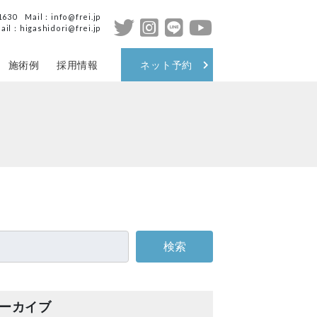
0 Mail：info@frei.jp
igashidori@frei.jp
施術例
採用情報
ネット予約
ーカイブ