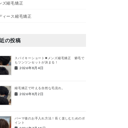
ンズ縮毛矯正
ディース縮毛矯正
近の投稿
スパイキーショート✖︎メンズ縮毛矯正 癖毛で
もツンツンセットが決まる！
2026年8月4日
縮毛矯正で叶える自然な毛流れ。
2026年8月2日
パーマ後のお手入れ方法！長く楽しむためのポ
イント